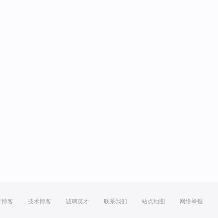
方博客
技术博客
诚聘英才
联系我们
站点地图
网络举报