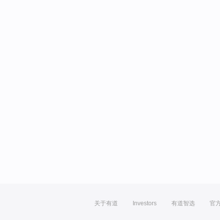
关于有道
Investors
有道智选
官