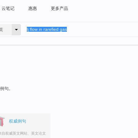
云笔记
惠惠
更多产品
英
的例句。
权威例句
来自权威英文网站、英文论文