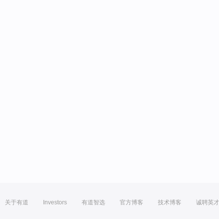
关于有道
Investors
有道智选
官方博客
技术博客
诚聘英