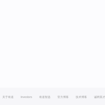
关于有道
Investors
有道智选
官方博客
技术博客
诚聘英