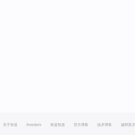
关于有道
Investors
有道智选
官方博客
技术博客
诚聘英