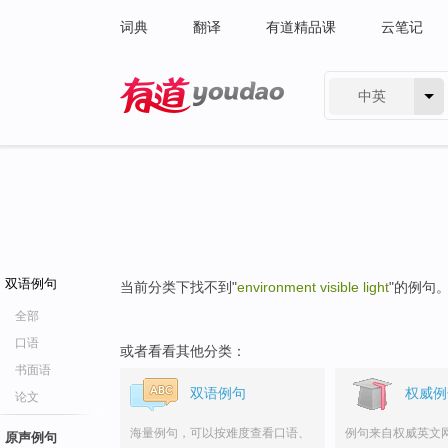
词典
翻译
有道精品课
云笔记
中英
有道 - 网易旗下搜索
双语例句
当前分类下找不到"
environment visible light
"的例句
全部
口语
或者看看其他分类：
书面语
双语例句
权威例
论文
海量例句，可以按难度查看口语、
例句来自权威英文
原声例句