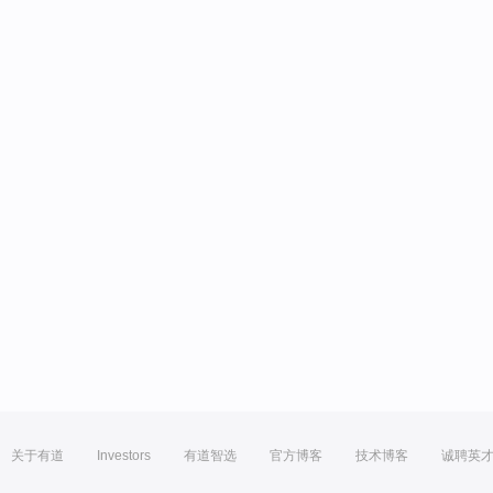
关于有道
Investors
有道智选
官方博客
技术博客
诚聘英