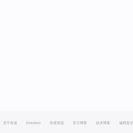
关于有道
Investors
有道智选
官方博客
技术博客
诚聘英