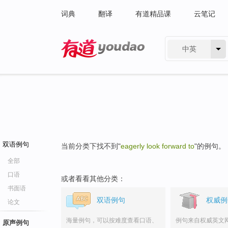
词典
翻译
有道精品课
云笔记
中英
有道 - 网易旗下搜索
双语例句
当前分类下找不到"
eagerly look forward to
"的例句。
全部
口语
或者看看其他分类：
书面语
双语例句
权威例
论文
海量例句，可以按难度查看口语、
例句来自权威英文
原声例句