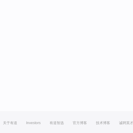
关于有道
Investors
有道智选
官方博客
技术博客
诚聘英