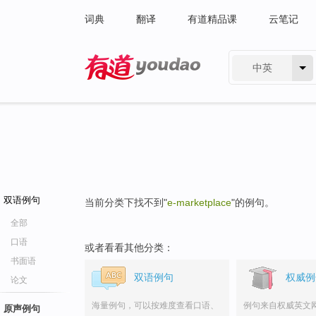
词典
翻译
有道精品课
云笔记
中英
有道 - 网易旗下搜索
双语例句
当前分类下找不到"
e-marketplace
"的例句。
全部
口语
或者看看其他分类：
书面语
双语例句
权威例
论文
海量例句，可以按难度查看口语、
例句来自权威英文
原声例句