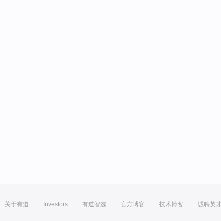
关于有道
Investors
有道智选
官方博客
技术博客
诚聘英