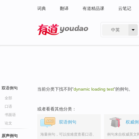
词典
翻译
有道精品课
云笔记
中英
有道 - 网易旗下搜索
双语例句
当前分类下找不到"
dynamic loading test
"的例句。
全部
口语
或者看看其他分类：
书面语
双语例句
权威例
论文
海量例句，可以按难度查看口语、
例句来自权威英文
原声例句