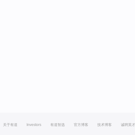
关于有道
Investors
有道智选
官方博客
技术博客
诚聘英