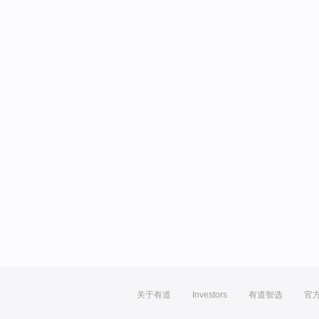
关于有道
Investors
有道智选
官