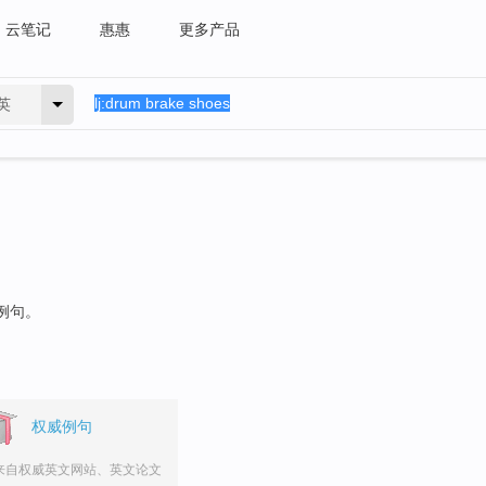
云笔记
惠惠
更多产品
英
的例句。
权威例句
来自权威英文网站、英文论文