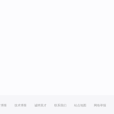
方博客
技术博客
诚聘英才
联系我们
站点地图
网络举报