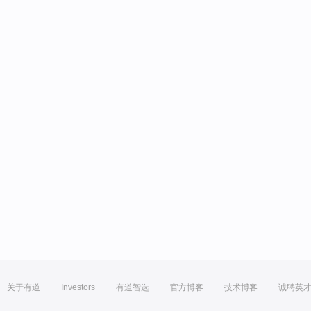
关于有道
Investors
有道智选
官方博客
技术博客
诚聘英