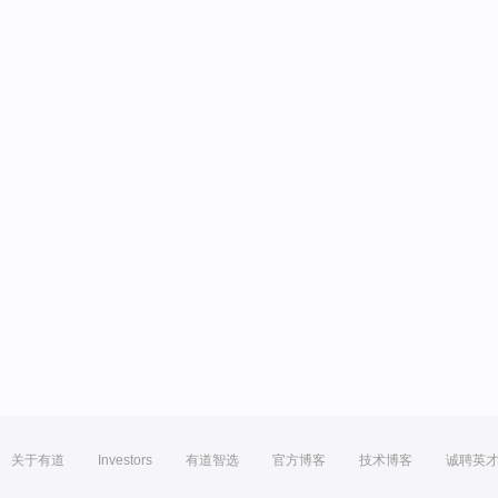
关于有道
Investors
有道智选
官方博客
技术博客
诚聘英