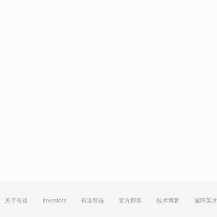
关于有道
Investors
有道智选
官方博客
技术博客
诚聘英