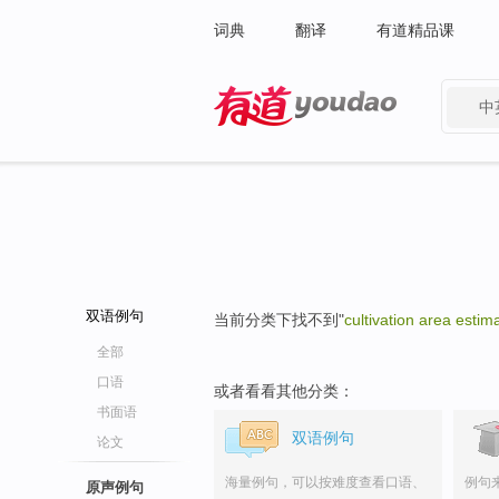
词典
翻译
有道精品课
中
有道 - 网易旗下搜索
双语例句
当前分类下找不到"
cultivation area estim
全部
口语
或者看看其他分类：
书面语
双语例句
论文
海量例句，可以按难度查看口语、
例句
原声例句