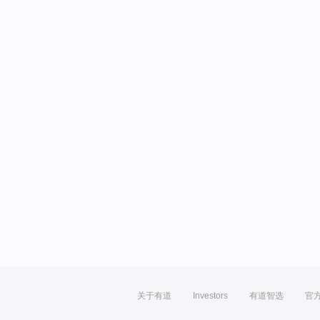
关于有道
Investors
有道智选
官