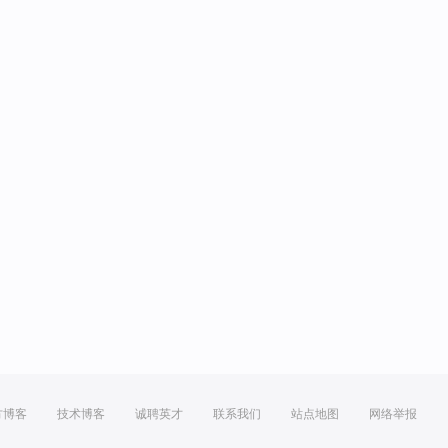
方博客
技术博客
诚聘英才
联系我们
站点地图
网络举报