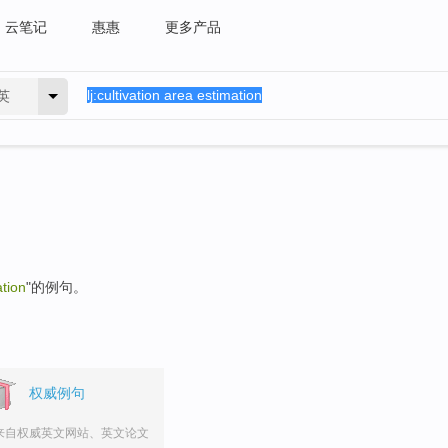
云笔记
惠惠
更多产品
英
ation
"的例句。
权威例句
来自权威英文网站、英文论文