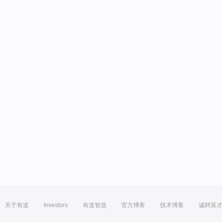
关于有道
Investors
有道智选
官方博客
技术博客
诚聘英