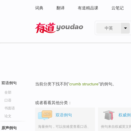
词典
翻译
有道精品课
云笔记
中英
有道 - 网易旗下搜索
双语例句
当前分类下找不到"
crumb structure
"的例句。
全部
口语
或者看看其他分类：
书面语
双语例句
权威例
论文
海量例句，可以按难度查看口语、
例句来自权威英文
原声例句