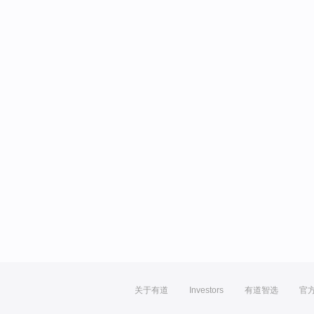
关于有道
Investors
有道智选
官