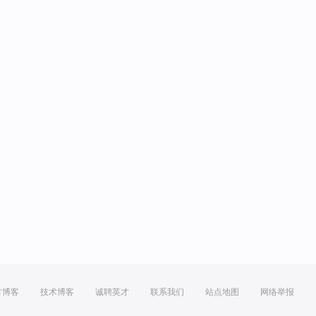
方博客
技术博客
诚聘英才
联系我们
站点地图
网络举报