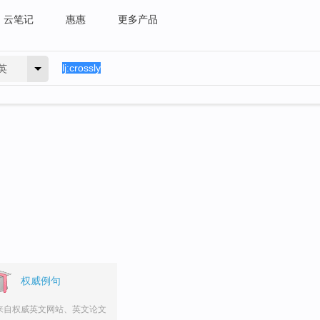
云笔记
惠惠
更多产品
英
权威例句
来自权威英文网站、英文论文