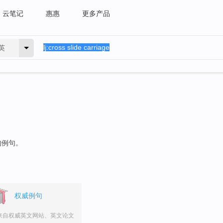
云笔记
惠惠
更多产品
英
的例句。
权威例句
来自权威英文网站、英文论文