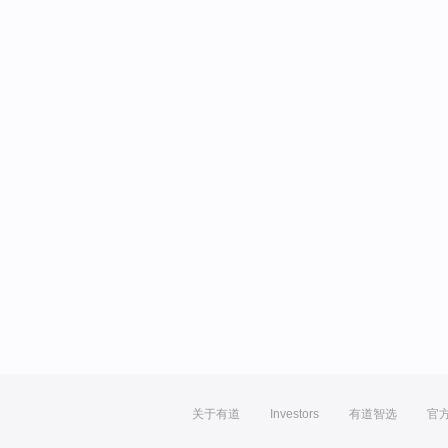
关于有道
Investors
有道智选
官