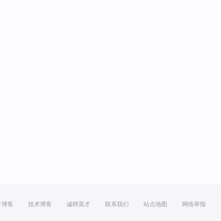
方博客
技术博客
诚聘英才
联系我们
站点地图
网络举报