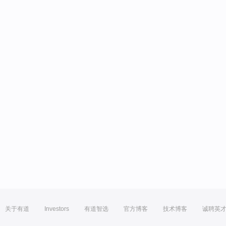
关于有道
Investors
有道智选
官方博客
技术博客
诚聘英