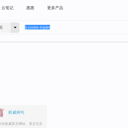
云笔记
惠惠
更多产品
英
权威例句
来自权威英文网站、英文论文