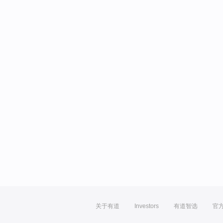
关于有道
Investors
有道智选
官