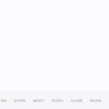
方博客
技术博客
诚聘英才
联系我们
站点地图
网络举报