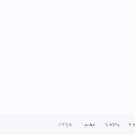
关于有道
Investors
有道智选
官