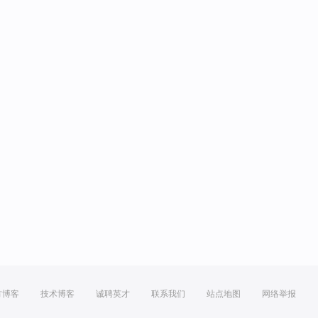
方博客
技术博客
诚聘英才
联系我们
站点地图
网络举报