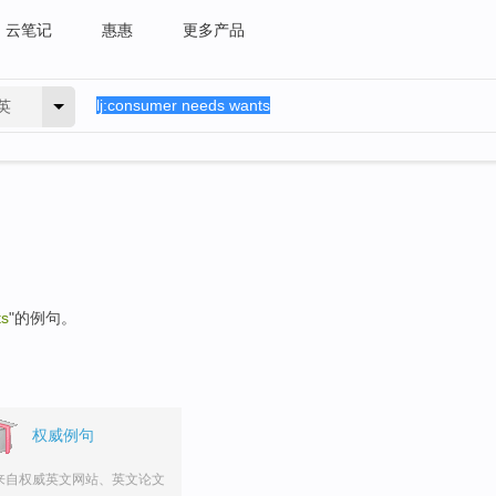
云笔记
惠惠
更多产品
英
ts
"的例句。
权威例句
来自权威英文网站、英文论文