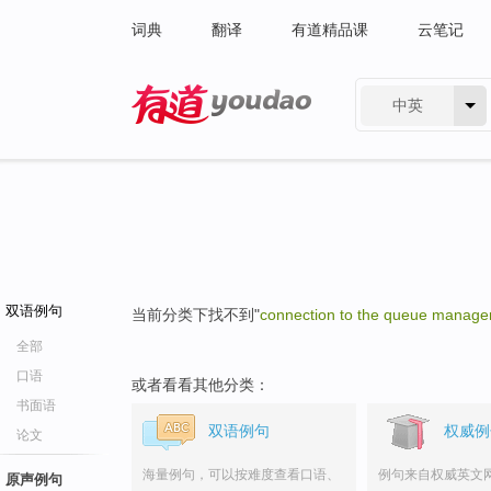
词典
翻译
有道精品课
云笔记
中英
有道 - 网易旗下搜索
双语例句
当前分类下找不到"
connection to the queue manage
全部
口语
或者看看其他分类：
书面语
双语例句
权威例
论文
海量例句，可以按难度查看口语、
例句来自权威英文
原声例句