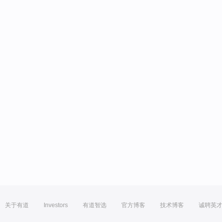
关于有道
Investors
有道智选
官方博客
技术博客
诚聘英