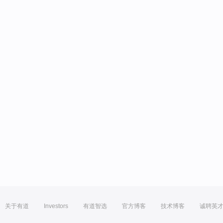
关于有道
Investors
有道智选
官方博客
技术博客
诚聘英