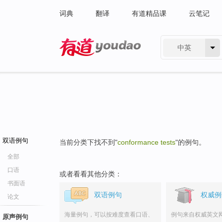
词典
翻译
有道精品课
云笔记
中英
有道 - 网易旗下搜索
双语例句
当前分类下找不到"
conformance tests
"的例句。
全部
口语
或者看看其他分类：
书面语
双语例句
权威例
论文
海量例句，可以按难度查看口语、
例句来自权威英文
原声例句