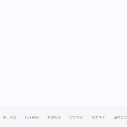
关于有道
Investors
有道智选
官方博客
技术博客
诚聘英