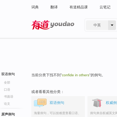
词典
翻译
有道精品课
云笔记
中英
有道 - 网易旗下搜索
双语例句
当前分类下找不到"
confide in others
"的例句。
全部
口语
或者看看其他分类：
书面语
双语例句
权威例
论文
海量例句，可以按难度查看口语、
例句来自权威英文
原声例句