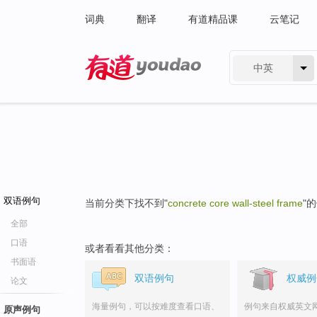
词典
翻译
有道精品课
云笔记
中英
有道 - 网易旗下搜索
双语例句
当前分类下找不到"
concrete core wall-steel frame
"
全部
口语
或者看看其他分类：
书面语
双语例句
权威例
论文
海量例句，可以按难度查看口语、
例句来自权威英文
原声例句