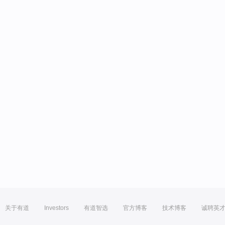
关于有道
Investors
有道智选
官方博客
技术博客
诚聘英