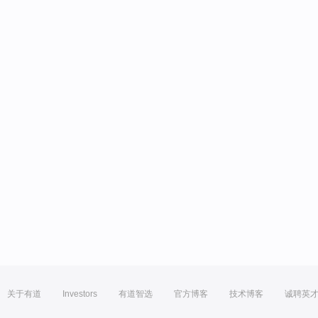
关于有道
Investors
有道智选
官方博客
技术博客
诚聘英