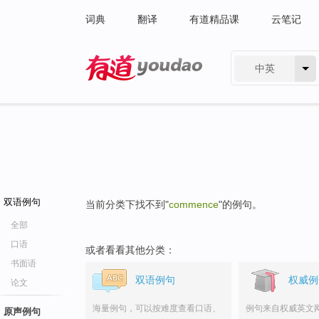
词典
翻译
有道精品课
云笔记
中英
有道 - 网易旗下搜索
双语例句
当前分类下找不到"
commence
"的例句。
全部
口语
或者看看其他分类：
书面语
双语例句
权威例
论文
海量例句，可以按难度查看口语、
例句来自权威英文
原声例句