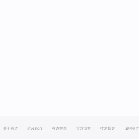
关于有道
Investors
有道智选
官方博客
技术博客
诚聘英