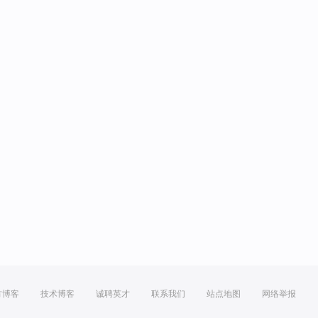
方博客
技术博客
诚聘英才
联系我们
站点地图
网络举报