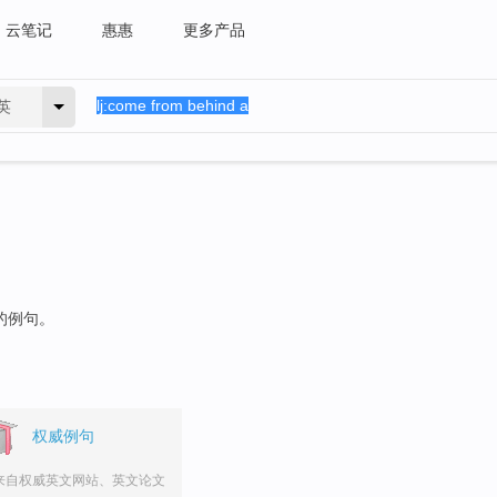
云笔记
惠惠
更多产品
英
"的例句。
权威例句
来自权威英文网站、英文论文