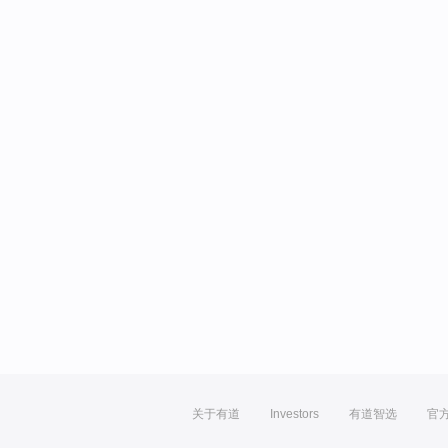
关于有道
Investors
有道智选
官