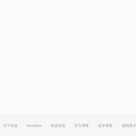
关于有道
Investors
有道智选
官方博客
技术博客
诚聘英