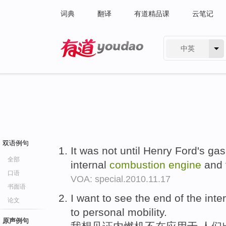
词典
翻译
有道精品课
云笔记
中英
有道 - 网易旗下搜索
双语例句
It was not until Henry Ford's ga
全部
internal
combustion
engine
and 
口语
VOA: special.2010.11.17
书面语
I want to see the end of the inte
论文
to personal mobility.
原声例句