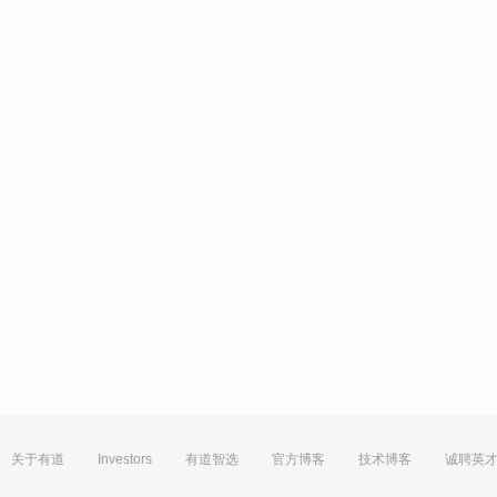
关于有道
Investors
有道智选
官方博客
技术博客
诚聘英