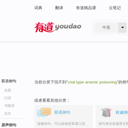
词典
翻译
有道精品课
云笔记
中英
有道 - 网易旗下搜索
双语例句
当前分类下找不到"
coal type arsenic poisoning
"的例
全部
口语
或者看看其他分类：
书面语
双语例句
权威例
论文
海量例句，可以按难度查看口语、
例句来自权威英文
原声例句