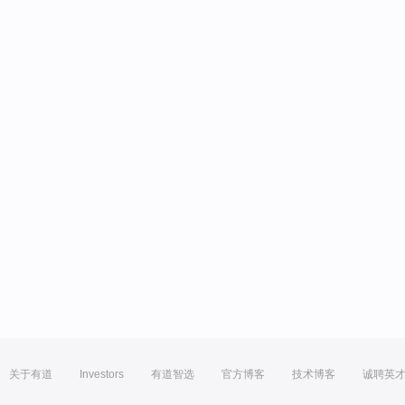
关于有道
Investors
有道智选
官方博客
技术博客
诚聘英