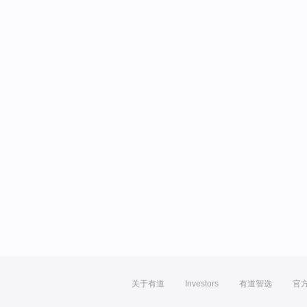
关于有道
Investors
有道智选
官