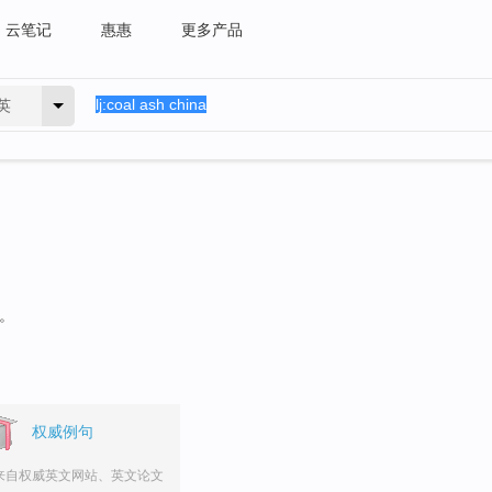
云笔记
惠惠
更多产品
英
句。
权威例句
来自权威英文网站、英文论文