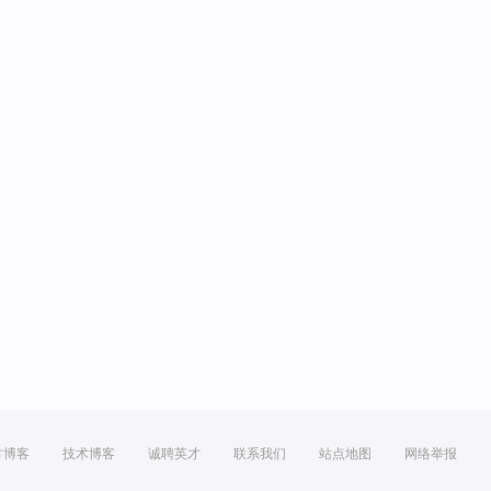
方博客
技术博客
诚聘英才
联系我们
站点地图
网络举报