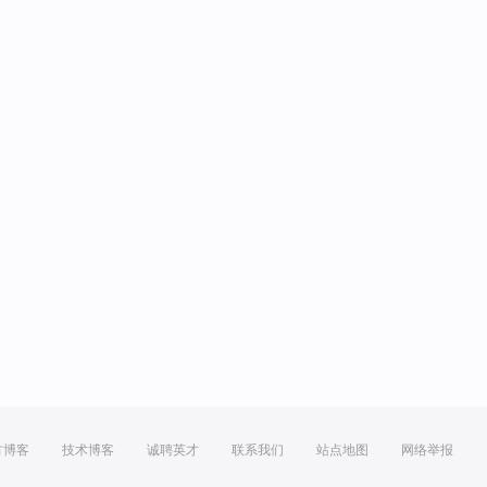
方博客
技术博客
诚聘英才
联系我们
站点地图
网络举报