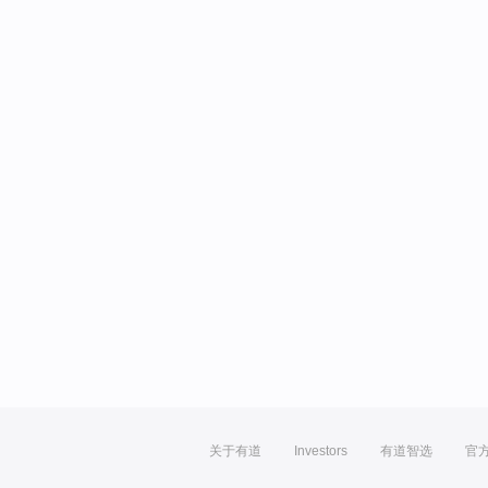
关于有道
Investors
有道智选
官