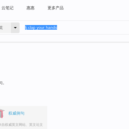
云笔记
惠惠
更多产品
英
句。
权威例句
来自权威英文网站、英文论文