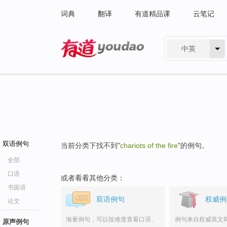
词典
翻译
有道精品课
云笔记
中英
有道 - 网易旗下搜索
双语例句
当前分类下找不到"
chariots of the fire
"的例句。
全部
口语
或者看看其他分类：
书面语
双语例句
权威例
论文
海量例句，可以按难度查看口语、
例句来自权威英文
原声例句