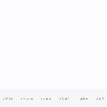
关于有道
Investors
有道智选
官方博客
技术博客
诚聘英