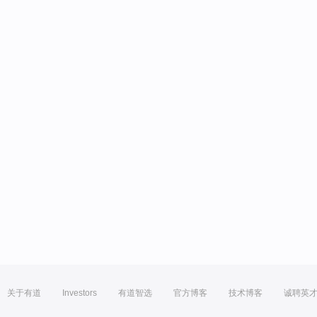
关于有道
Investors
有道智选
官方博客
技术博客
诚聘英