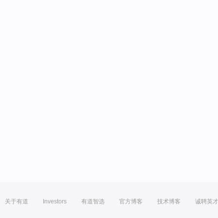
关于有道
Investors
有道智选
官方博客
技术博客
诚聘英