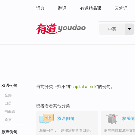
词典
翻译
有道精品课
云笔记
中英
有道 - 网易旗下搜索
双语例句
当前分类下找不到"
capital at risk
"的例句。
全部
口语
或者看看其他分类：
书面语
双语例句
权威例
论文
海量例句，可以按难度查看口语、
例句来自权威英文
原声例句