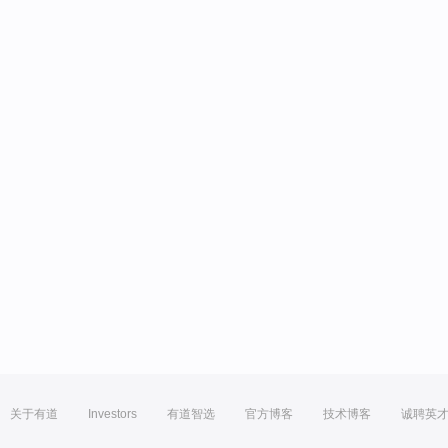
关于有道
Investors
有道智选
官方博客
技术博客
诚聘英