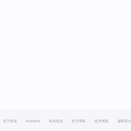
关于有道
Investors
有道智选
官方博客
技术博客
诚聘英