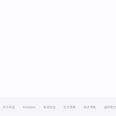
关于有道
Investors
有道智选
官方博客
技术博客
诚聘英