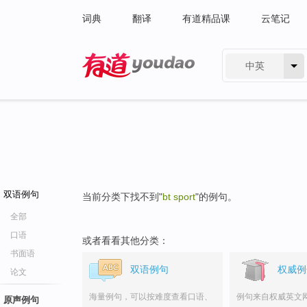
词典
翻译
有道精品课
云笔记
中英
有道 - 网易旗下搜索
双语例句
当前分类下找不到"
bt sport
"的例句。
全部
口语
或者看看其他分类：
书面语
双语例句
权威例
论文
海量例句，可以按难度查看口语、
例句来自权威英文
原声例句