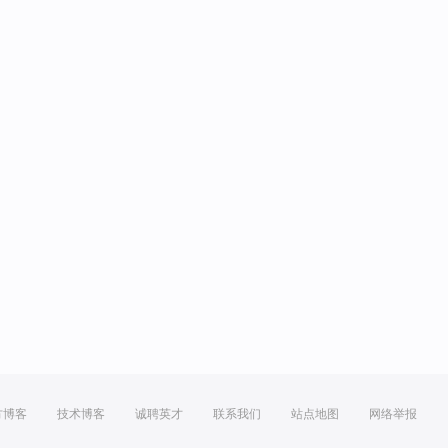
方博客
技术博客
诚聘英才
联系我们
站点地图
网络举报