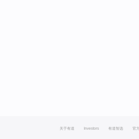
关于有道
Investors
有道智选
官