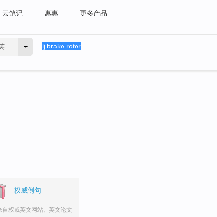
云笔记
惠惠
更多产品
英
权威例句
来自权威英文网站、英文论文