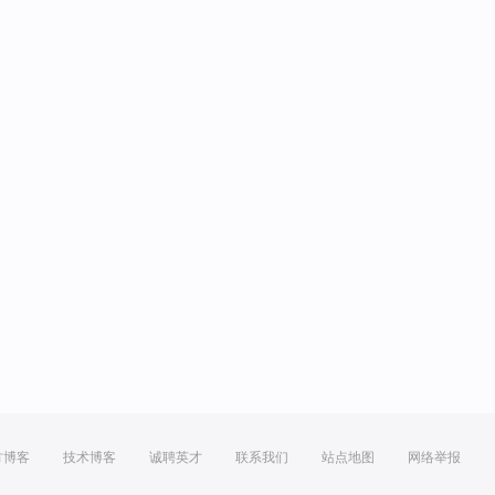
方博客
技术博客
诚聘英才
联系我们
站点地图
网络举报