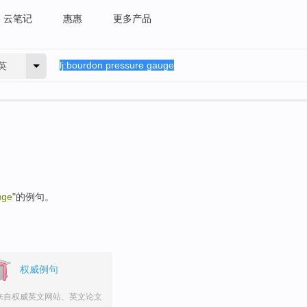
云笔记
惠惠
更多产品
英
uge
"的例句。
权威例句
来自权威英文网站、英文论文