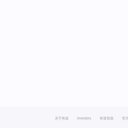
关于有道
Investors
有道智选
官