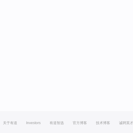
关于有道
Investors
有道智选
官方博客
技术博客
诚聘英