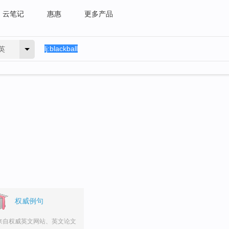
云笔记
惠惠
更多产品
英
权威例句
来自权威英文网站、英文论文