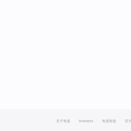
关于有道
Investors
有道智选
官