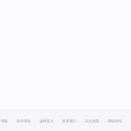
方博客
技术博客
诚聘英才
联系我们
站点地图
网络举报