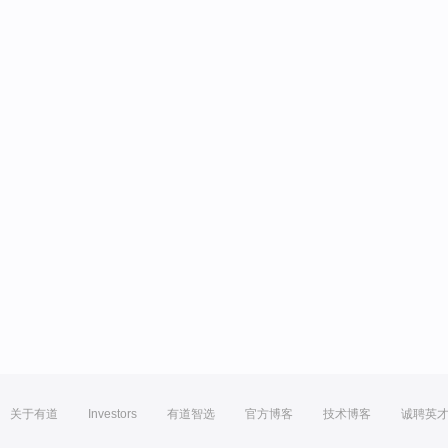
关于有道
Investors
有道智选
官方博客
技术博客
诚聘英