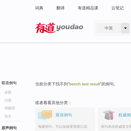
词典
翻译
有道精品课
云笔记
中英
有道 - 网易旗下搜索
双语例句
当前分类下找不到"
bench test result
"的例句。
全部
口语
或者看看其他分类：
书面语
双语例句
权威例
论文
海量例句，可以按难度查看口语、
例句来自权威英文
原声例句