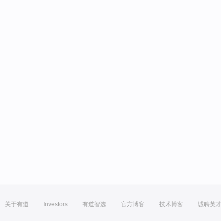
关于有道
Investors
有道智选
官方博客
技术博客
诚聘英