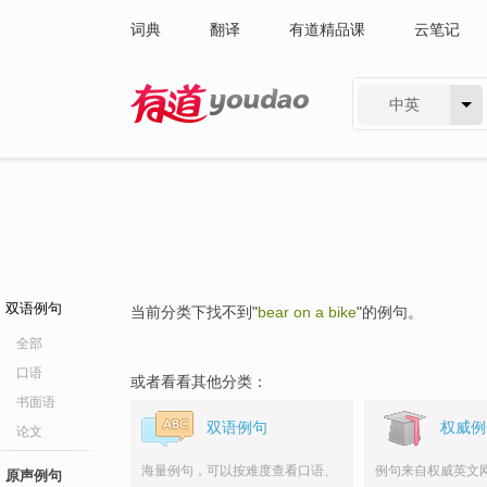
词典
翻译
有道精品课
云笔记
中英
有道 - 网易旗下搜索
双语例句
当前分类下找不到"
bear on a bike
"的例句。
全部
口语
或者看看其他分类：
书面语
双语例句
权威例
论文
海量例句，可以按难度查看口语、
例句来自权威英文
原声例句