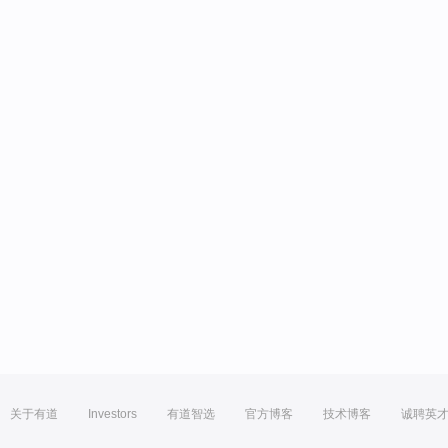
关于有道
Investors
有道智选
官方博客
技术博客
诚聘英