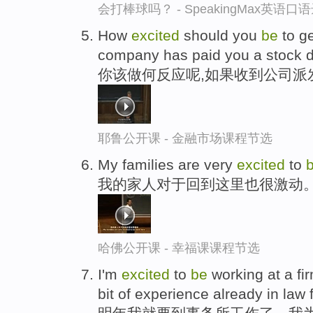
会打棒球吗？ - SpeakingMax英语口
How
excited
should you
be
to ge
company has paid you a stock 
你该做何反应呢,如果收到公司派
耶鲁公开课 - 金融市场课程节选
My families are very
excited
to
我的家人对于回到这里也很激动
哈佛公开课 - 幸福课课程节选
I'm
excited
to
be
working at a fir
bit of experience already in law 