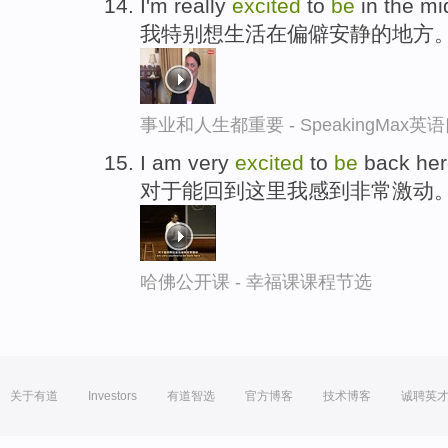
I'm really
excited
to
be
in the mi
我特别想生活在偏僻安静的地方
事业和人生都重要 - SpeakingMax
I am very
excited
to
be
back her
对于能回到这里我感到非常激动
哈佛公开课 - 幸福课课程节选
关于有道
Investors
有道智选
官方博客
技术博客
诚聘英