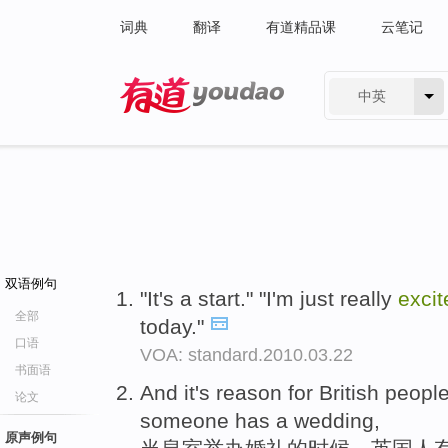
词典
翻译
有道精品课
云笔记
中英
有道 - 网易旗下搜索
双语例句
"It's a start." "I'm just really
excit
全部
today."
口语
VOA: standard.2010.03.22
书面语
And it's reason for British peopl
论文
someone has a wedding,
原声例句