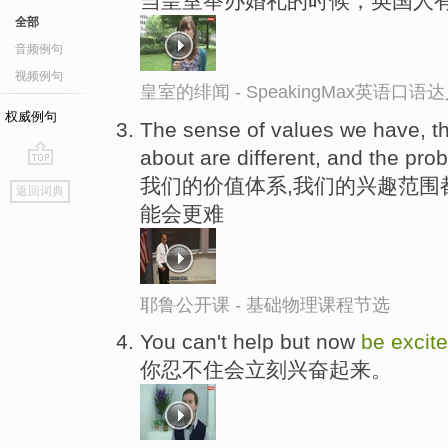
当皇室举办婚礼的时候，英国人
全部
音频例句
视频例句
皇室的绯闻 - SpeakingMax英语口语
权威例句
The sense of values we have, th
about are different, and the pr
go
我们的价值体系,我们的兴趣范围
返回词典
top
能会更难
耶鲁公开课 - 基础物理课程节选
You can't help but now
be
excit
你忍不住会立刻兴奋起来。