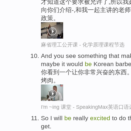
才知道这个要求被允许了,所以我
向你们介绍-,和我一起主讲的老
政策。
麻省理工公开课 - 化学原理课程节选
And you see something that ma
maybe it would
be
Korean barbe
你看到一个让你非常兴奋的东西
烤肉。
I'm ~ing 课堂 - SpeakingMax英语口
So I will
be
really
excited
to do th
get.