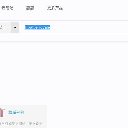
云笔记
惠惠
更多产品
英
权威例句
来自权威英文网站、英文论文