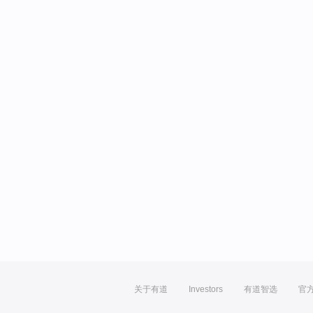
关于有道
Investors
有道智选
官