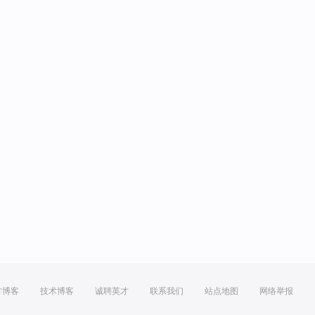
方博客
技术博客
诚聘英才
联系我们
站点地图
网络举报