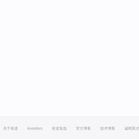
关于有道
Investors
有道智选
官方博客
技术博客
诚聘英