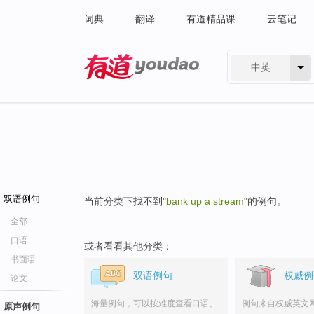
词典
翻译
有道精品课
云笔记
中英
有道 - 网易旗下搜索
双语例句
当前分类下找不到"
bank up a stream
"的例句。
全部
口语
或者看看其他分类：
书面语
双语例句
权威例
论文
海量例句，可以按难度查看口语、
例句来自权威英文
原声例句