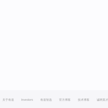
关于有道
Investors
有道智选
官方博客
技术博客
诚聘英