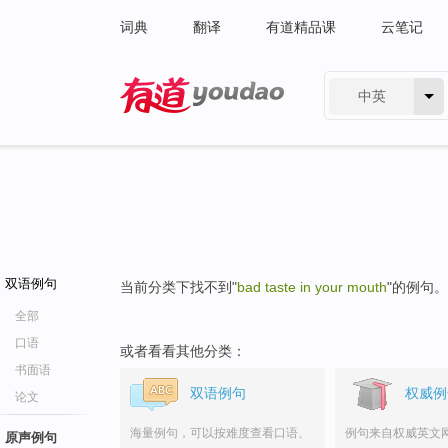
词典
翻译
有道精品课
云笔记
中英
有道 - 网易旗下搜索
双语例句
当前分类下找不到"
bad taste in your mouth
"的例句。
全部
口语
或者看看其他分类：
书面语
双语例句
权威例
论文
海量例句，可以按难度查看口语、
例句来自权威英文
原声例句