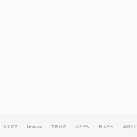
关于有道
Investors
有道智选
官方博客
技术博客
诚聘英